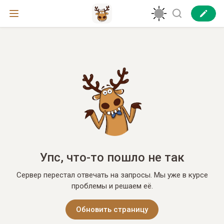
Упс, что-то пошло не так
Сервер перестал отвечать на запросы. Мы уже в курсе
проблемы и решаем её.
Обновить страницу