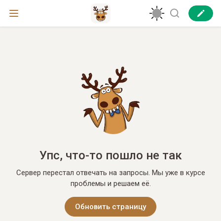
Упс, что-то пошло не так
Сервер перестал отвечать на запросы. Мы уже в курсе
проблемы и решаем её.
Обновить страницу