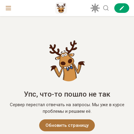
Упс, что-то пошло не так
Сервер перестал отвечать на запросы. Мы уже в курсе
проблемы и решаем её.
Обновить страницу