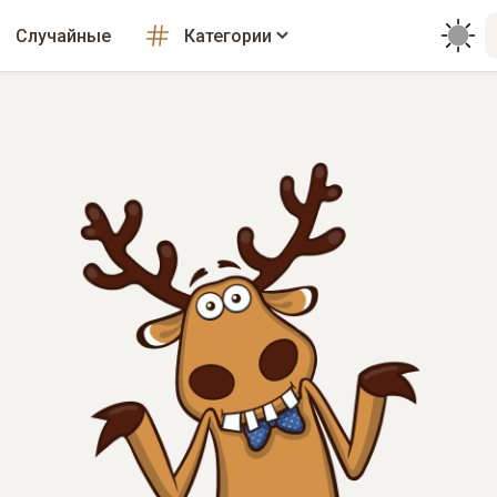
Случайные
Категории