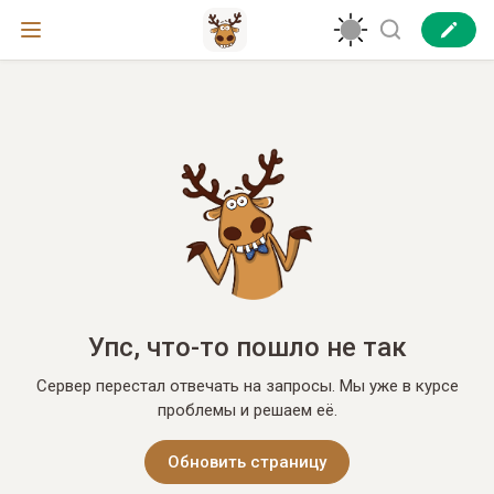
Упс, что-то пошло не так
Сервер перестал отвечать на запросы. Мы уже в курсе
проблемы и решаем её.
Обновить страницу