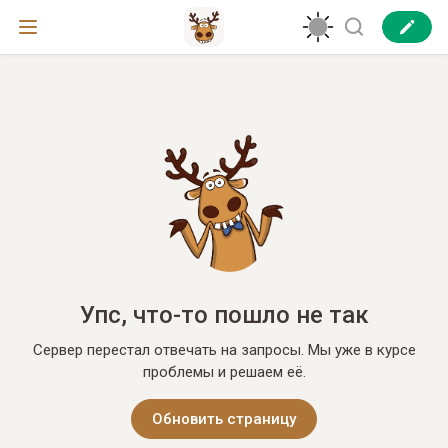
Упс, что-то пошло не так
Сервер перестал отвечать на запросы. Мы уже в курсе
проблемы и решаем её.
Обновить страницу