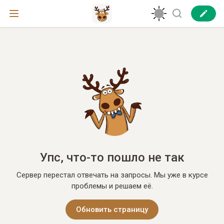
Упс, что-то пошло не так
Сервер перестал отвечать на запросы. Мы уже в курсе
проблемы и решаем её.
Обновить страницу