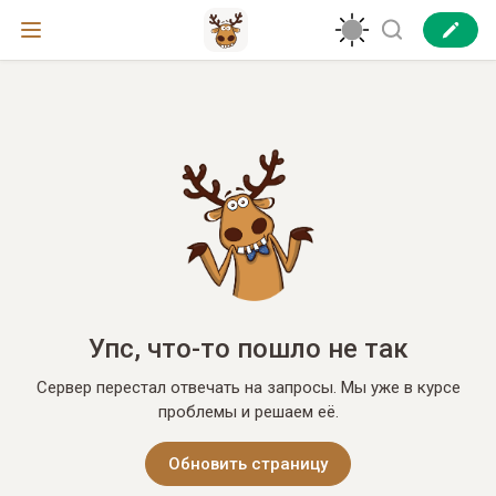
Упс, что-то пошло не так
Сервер перестал отвечать на запросы. Мы уже в курсе
проблемы и решаем её.
Обновить страницу