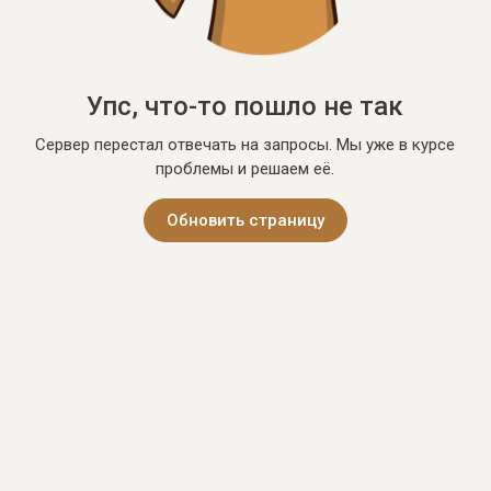
Упс, что-то пошло не так
Сервер перестал отвечать на запросы. Мы уже в курсе
проблемы и решаем её.
Обновить страницу