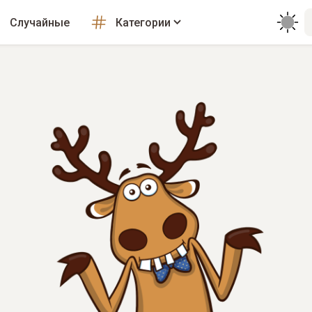
Случайные
Категории