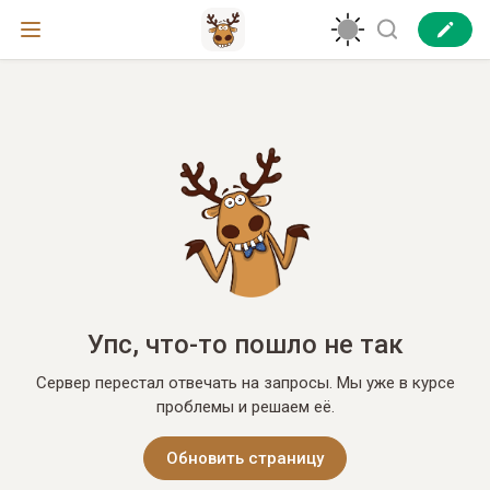
Упс, что-то пошло не так
Сервер перестал отвечать на запросы. Мы уже в курсе
проблемы и решаем её.
Обновить страницу