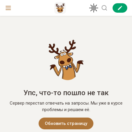
Упс, что-то пошло не так
Сервер перестал отвечать на запросы. Мы уже в курсе
проблемы и решаем её.
Обновить страницу