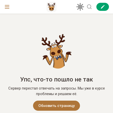
Упс, что-то пошло не так
Сервер перестал отвечать на запросы. Мы уже в курсе
проблемы и решаем её.
Обновить страницу