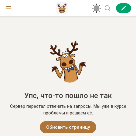
Упс, что-то пошло не так
Сервер перестал отвечать на запросы. Мы уже в курсе
проблемы и решаем её.
Обновить страницу