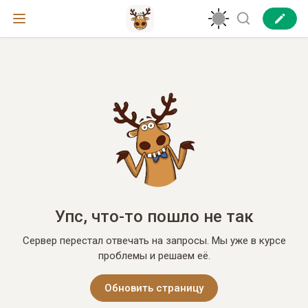
Упс, что-то пошло не так
Сервер перестал отвечать на запросы. Мы уже в курсе
проблемы и решаем её.
Обновить страницу