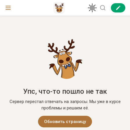
Упс, что-то пошло не так
Сервер перестал отвечать на запросы. Мы уже в курсе
проблемы и решаем её.
Обновить страницу