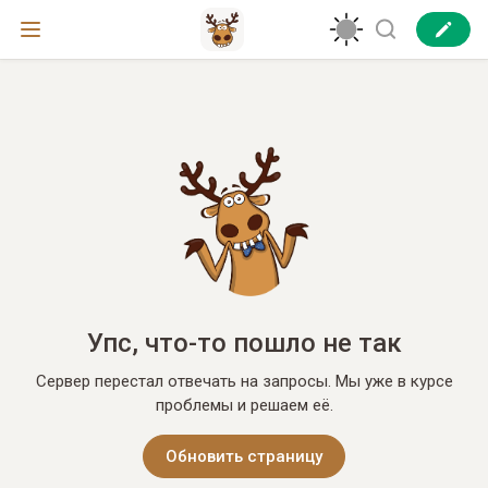
Упс, что-то пошло не так
Сервер перестал отвечать на запросы. Мы уже в курсе
проблемы и решаем её.
Обновить страницу