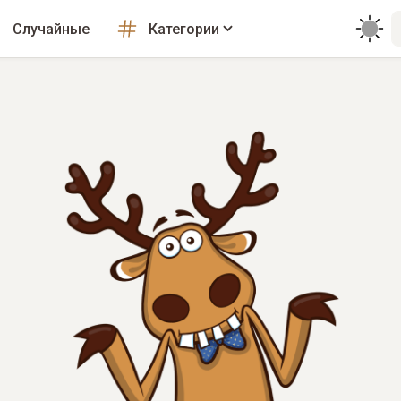
Случайные
Категории