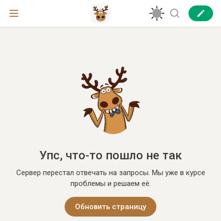
Упс, что-то пошло не так
Сервер перестал отвечать на запросы. Мы уже в курсе
проблемы и решаем её.
Обновить страницу