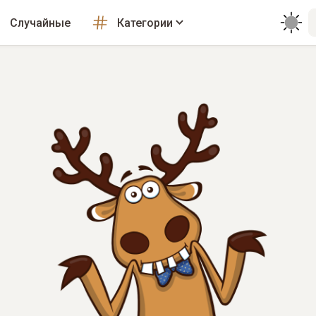
Случайные
Категории