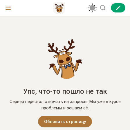
Упс, что-то пошло не так
Сервер перестал отвечать на запросы. Мы уже в курсе
проблемы и решаем её.
Обновить страницу