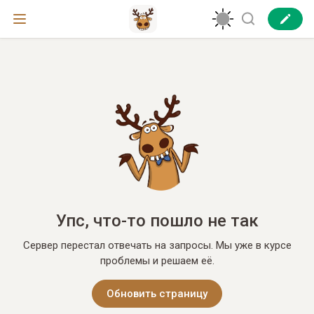
Упс, что-то пошло не так
Сервер перестал отвечать на запросы. Мы уже в курсе
проблемы и решаем её.
Обновить страницу