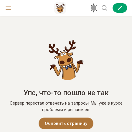
Упс, что-то пошло не так
Сервер перестал отвечать на запросы. Мы уже в курсе
проблемы и решаем её.
Обновить страницу