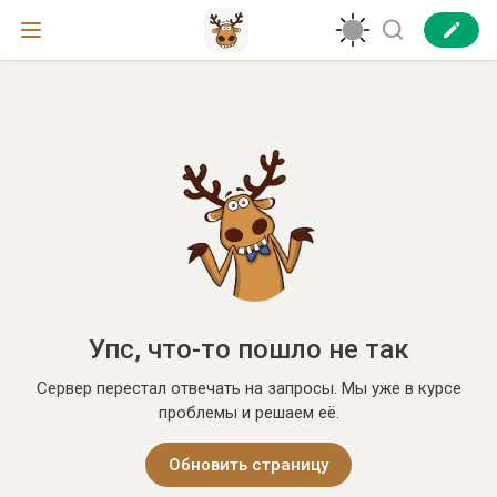
Упс, что-то пошло не так
Сервер перестал отвечать на запросы. Мы уже в курсе
проблемы и решаем её.
Обновить страницу