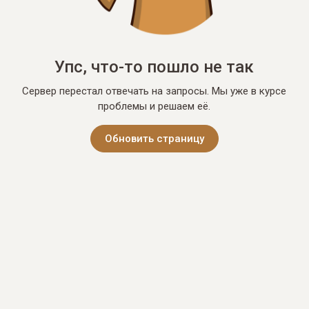
Упс, что-то пошло не так
Сервер перестал отвечать на запросы. Мы уже в курсе
проблемы и решаем её.
Обновить страницу