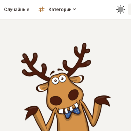
Случайные
Категории