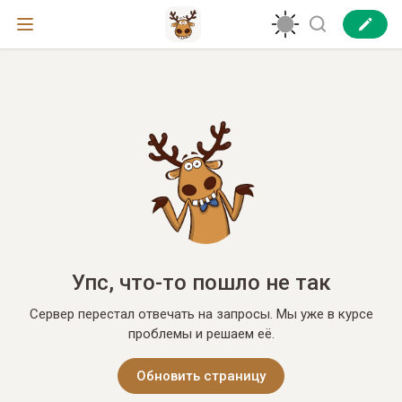
Упс, что-то пошло не так
Сервер перестал отвечать на запросы. Мы уже в курсе
проблемы и решаем её.
Обновить страницу