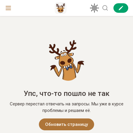
Упс, что-то пошло не так
Сервер перестал отвечать на запросы. Мы уже в курсе
проблемы и решаем её.
Обновить страницу