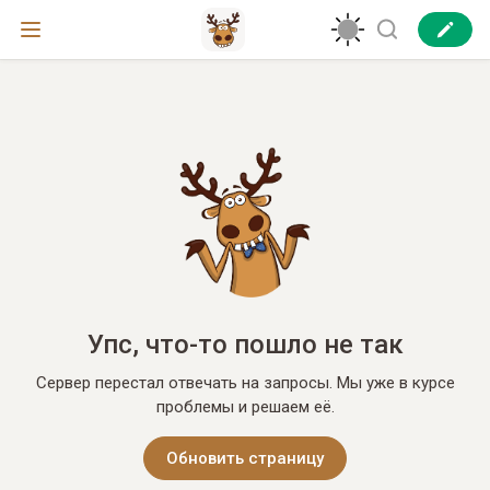
Упс, что-то пошло не так
Сервер перестал отвечать на запросы. Мы уже в курсе
проблемы и решаем её.
Обновить страницу