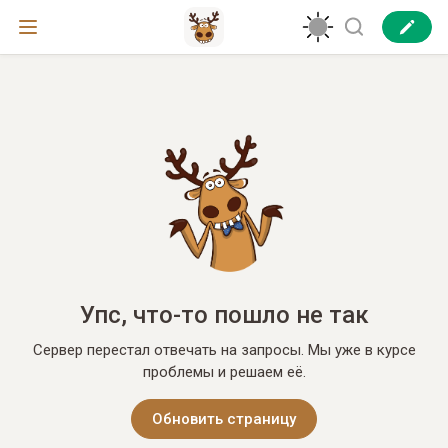
Упс, что-то пошло не так
Сервер перестал отвечать на запросы. Мы уже в курсе
проблемы и решаем её.
Обновить страницу