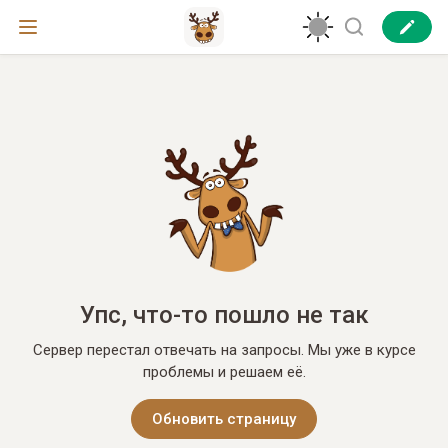
Упс, что-то пошло не так
Сервер перестал отвечать на запросы. Мы уже в курсе
проблемы и решаем её.
Обновить страницу