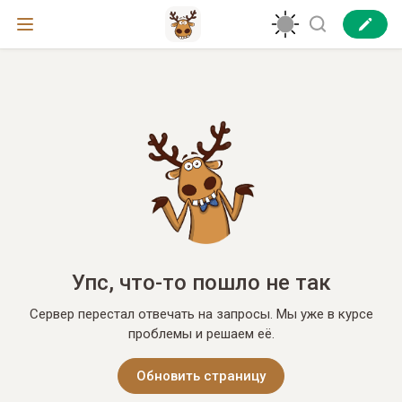
Упс, что-то пошло не так
Сервер перестал отвечать на запросы. Мы уже в курсе
проблемы и решаем её.
Обновить страницу