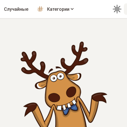
Случайные
Категории