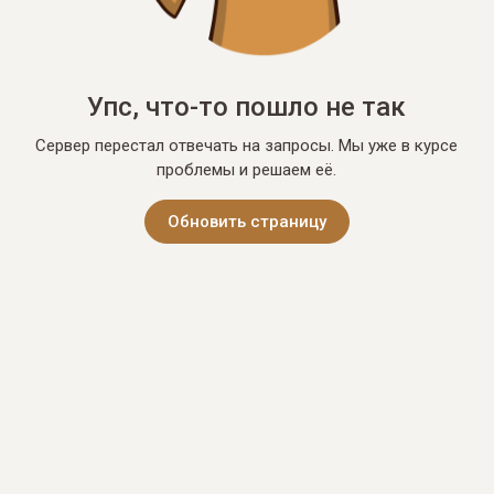
Упс, что-то пошло не так
Сервер перестал отвечать на запросы. Мы уже в курсе
проблемы и решаем её.
Обновить страницу