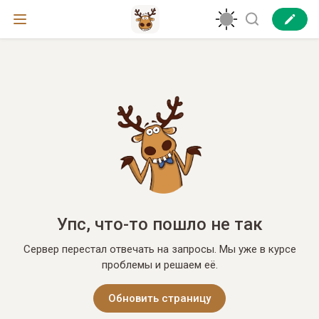
Упс, что-то пошло не так
Сервер перестал отвечать на запросы. Мы уже в курсе
проблемы и решаем её.
Обновить страницу