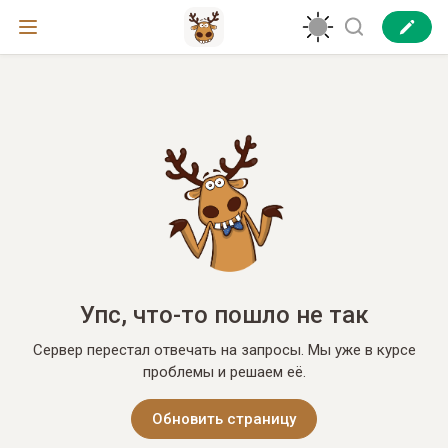
Упс, что-то пошло не так
Сервер перестал отвечать на запросы. Мы уже в курсе
проблемы и решаем её.
Обновить страницу