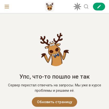
Упс, что-то пошло не так
Сервер перестал отвечать на запросы. Мы уже в курсе
проблемы и решаем её.
Обновить страницу