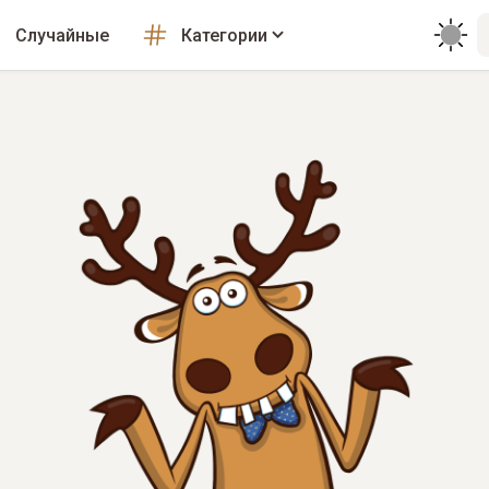
Случайные
Категории