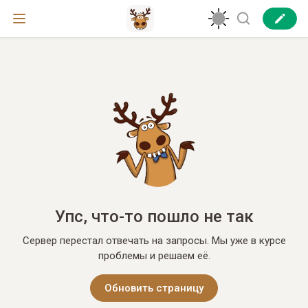
Упс, что-то пошло не так
Сервер перестал отвечать на запросы. Мы уже в курсе
проблемы и решаем её.
Обновить страницу