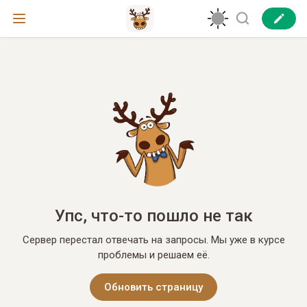
Упс, что-то пошло не так
Сервер перестал отвечать на запросы. Мы уже в курсе
проблемы и решаем её.
Обновить страницу