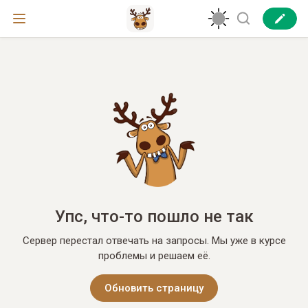
Упс, что-то пошло не так
Сервер перестал отвечать на запросы. Мы уже в курсе
проблемы и решаем её.
Обновить страницу