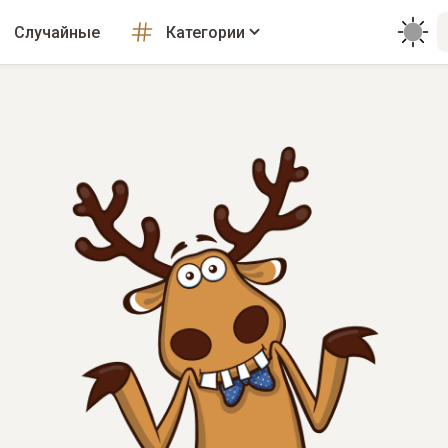
Случайные
Категории