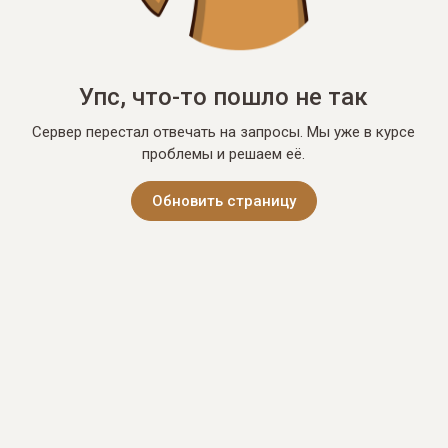
Упс, что-то пошло не так
Сервер перестал отвечать на запросы. Мы уже в курсе
проблемы и решаем её.
Обновить страницу