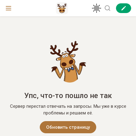
Упс, что-то пошло не так
Сервер перестал отвечать на запросы. Мы уже в курсе
проблемы и решаем её.
Обновить страницу