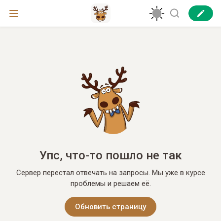
Упс, что-то пошло не так
Сервер перестал отвечать на запросы. Мы уже в курсе
проблемы и решаем её.
Обновить страницу