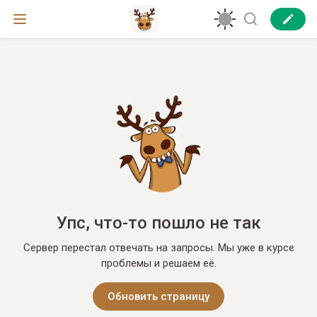
Упс, что-то пошло не так
Сервер перестал отвечать на запросы. Мы уже в курсе
проблемы и решаем её.
Обновить страницу