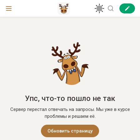
Упс, что-то пошло не так
Сервер перестал отвечать на запросы. Мы уже в курсе
проблемы и решаем её.
Обновить страницу