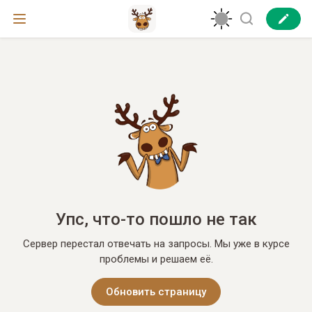
Упс, что-то пошло не так
Сервер перестал отвечать на запросы. Мы уже в курсе
проблемы и решаем её.
Обновить страницу