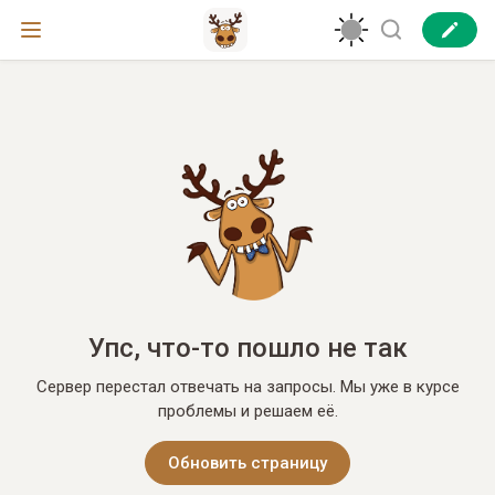
Упс, что-то пошло не так
Сервер перестал отвечать на запросы. Мы уже в курсе
проблемы и решаем её.
Обновить страницу