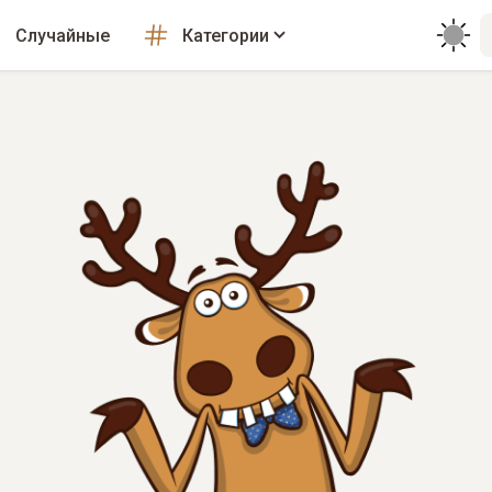
Случайные
Категории