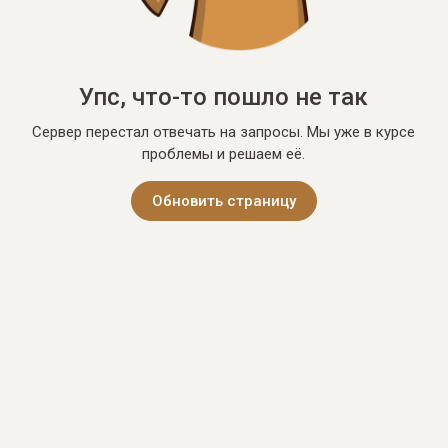
Упс, что-то пошло не так
Сервер перестал отвечать на запросы. Мы уже в курсе
проблемы и решаем её.
Обновить страницу