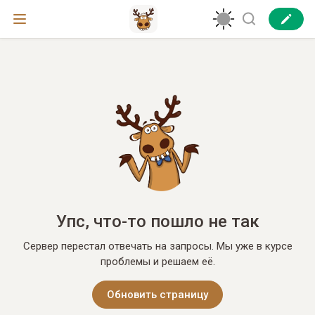
Упс, что-то пошло не так
Сервер перестал отвечать на запросы. Мы уже в курсе
проблемы и решаем её.
Обновить страницу