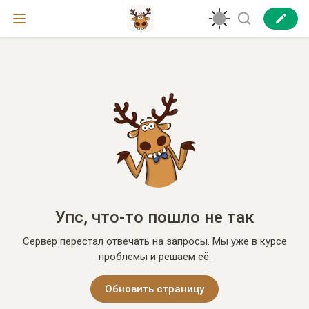
Упс, что-то пошло не так
Сервер перестал отвечать на запросы. Мы уже в курсе
проблемы и решаем её.
Обновить страницу