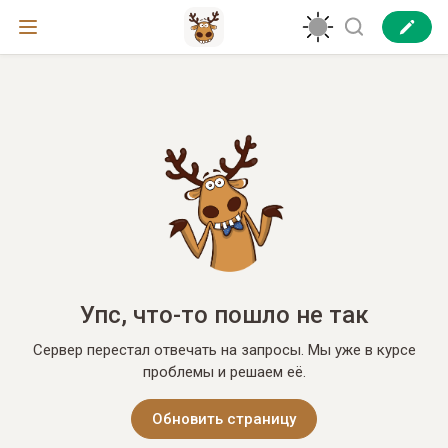
Упс, что-то пошло не так
Сервер перестал отвечать на запросы. Мы уже в курсе
проблемы и решаем её.
Обновить страницу