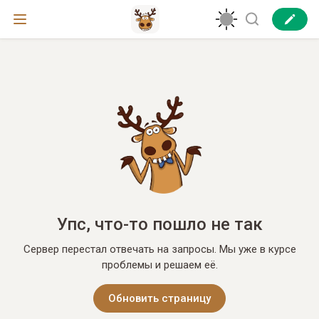
Упс, что-то пошло не так
Сервер перестал отвечать на запросы. Мы уже в курсе
проблемы и решаем её.
Обновить страницу